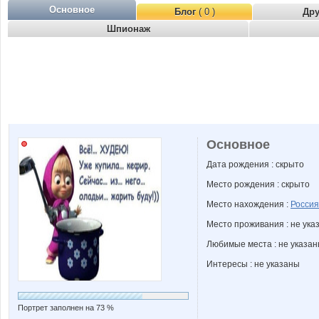
Основное
Блог
( 0 )
Др
Шпионаж
Основное
Дата рождения : скрыто
Место рождения : скрыто
Место нахождения :
Россия
Место проживания : не ука
Любимые места : не указа
Интересы : не указаны
Портрет заполнен на 73 %