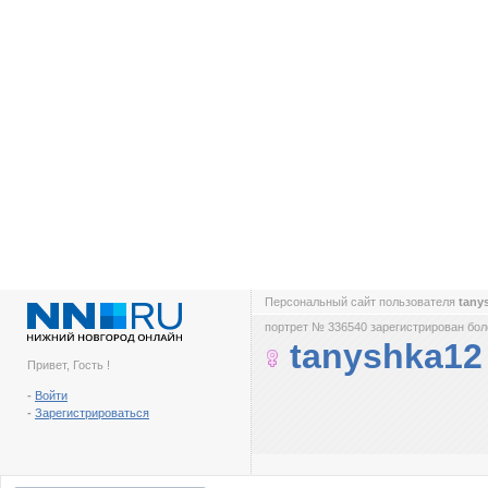
Персональный сайт пользователя
tany
портрет № 336540 зарегистрирован боле
tanyshka12
Привет, Гость !
-
Войти
-
Зарегистрироваться